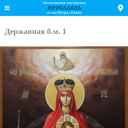
Державная б.м. 1