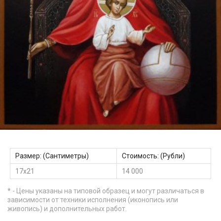
Размер: (Сантиметры)
Стоимость: (Рубли)
17х21
14 000
* - Цены указаны на типовой образец и могут различаться в
зависимости от техники исполнения (иконопись или
живопись) и дополнительных работ.