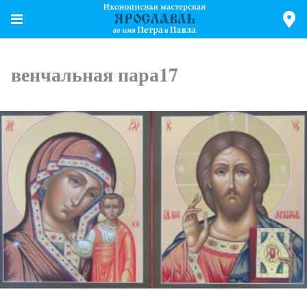
венчальная пара17