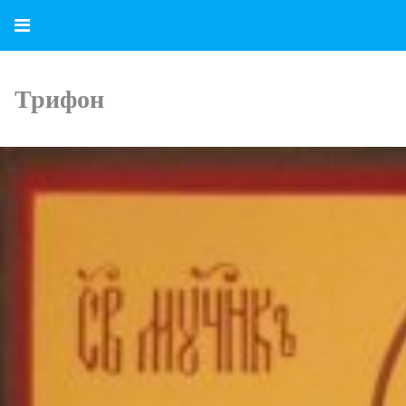
Трифон