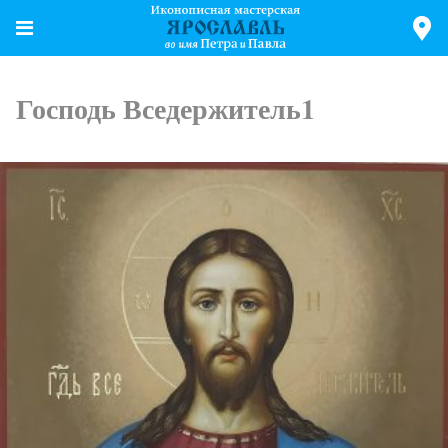
Господь Вседержитель1