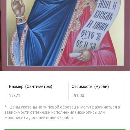
Размер: (Сантиметры)
Стоимость: (Рубли)
17х21
19 000
* - Цены указаны на типовой образец и могут различаться в
зависимости от техники исполнения (иконопись или
живопись) и дополнительных работ.