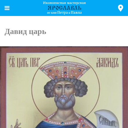
Давид царь