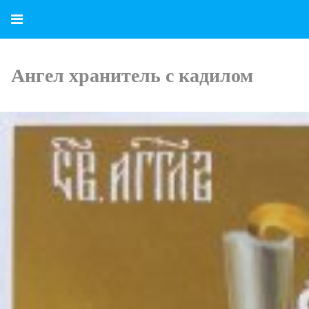
Ангел хранитель с кадилом