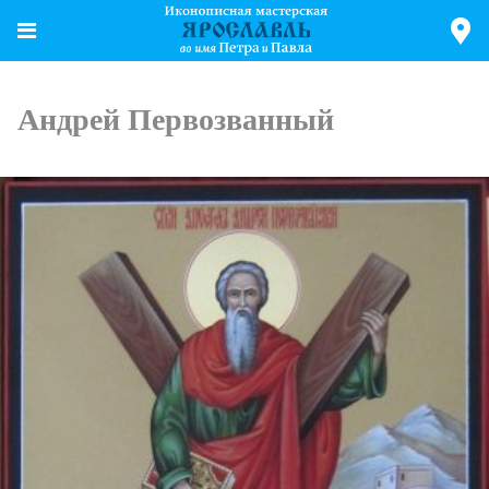
Андрей Первозванный